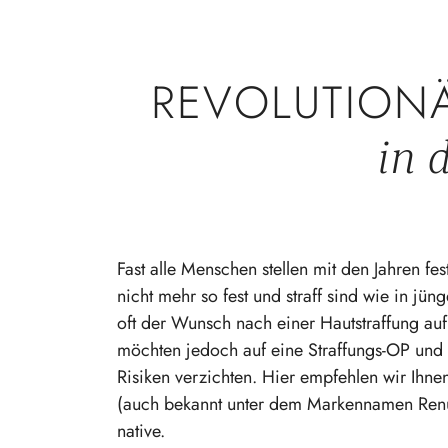
REVOLUTION
in 
Fast alle Menschen stellen mit den Jahren fe
nicht mehr so fest und straff sind wie in jü
oft der Wunsch nach einer Hautstraffung auf.
möchten jedoch auf eine Straf­fungs-OP und
Risiken verzichten. Hier empfehlen wir Ihne
(auch bekannt unter dem Marken­namen Renuv
native.