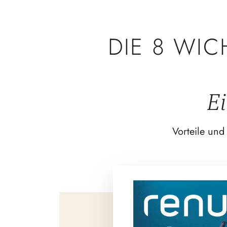
DIE 8 WIC
E
Vorteile und