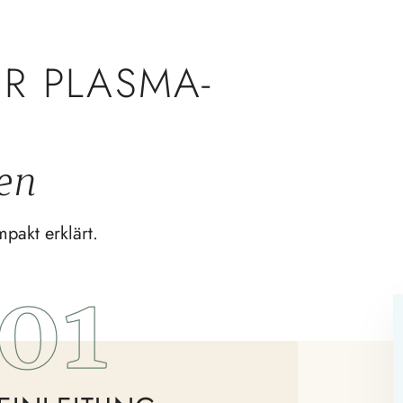
UR PLASMA-
en
pakt erklärt.