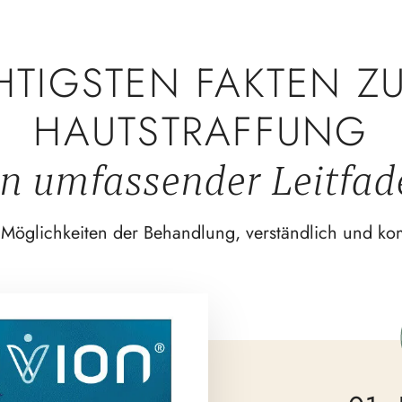
HTIGSTEN FAKTEN Z
HAUTSTRAFFUNG
in umfassender Leitfad
 Möglich­keiten der Behandlung, verständlich und kom