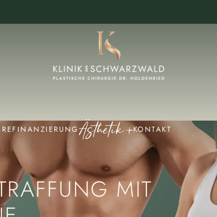
ERE
FINANZIERUNG
KONTAKT
TRAFFUNG MIT
IE