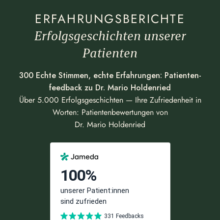
ERFAHRUNGSBERICHTE
Erfolgsgeschichten unserer
Patienten
300 Echte Stimmen, echte Erfah­rungen: Patien­ten­
feedback zu Dr. Mario Holdenried
Über 5.000 Erfolgs­ge­schichten — Ihre Zufrie­denheit in
Worten: Patien­ten­be­wer­tungen von
Dr. Mario Holdenried