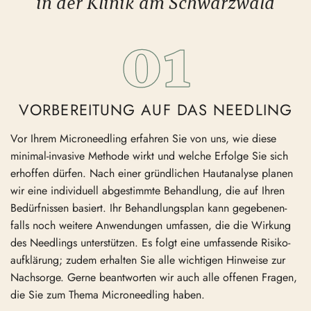
in der Klinik am Schwarzwald
VORBEREITUNG AUF DAS NEEDLING
Vor Ihrem Micro­needling erfahren Sie von uns, wie diese
minimal-invasive Methode wirkt und welche Erfolge Sie sich
erhoffen dürfen. Nach einer gründ­lichen Hautanalyse planen
wir eine indivi­duell abgestimmte Behandlung, die auf Ihren
Bedürf­nissen basiert. Ihr Behand­lungsplan kann gegebe­nen­
falls noch weitere Anwen­dungen umfassen, die die Wirkung
des Needlings unter­stützen. Es folgt eine umfas­sende Risiko­
auf­klärung; zudem erhalten Sie alle wichtigen Hinweise zur
Nachsorge. Gerne beant­worten wir auch alle offenen Fragen,
die Sie zum Thema Micro­needling haben.