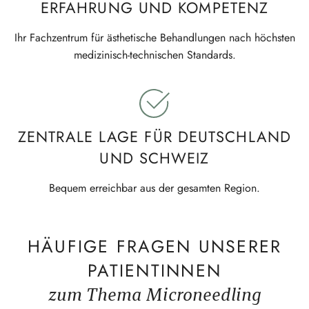
ERFAHRUNG UND KOMPETENZ
Ihr Fachzentrum für ästhe­tische Behand­lungen nach höchsten
medizi­nisch-techni­schen Standards.
ZENTRALE LAGE FÜR DEUTSCHLAND
UND SCHWEIZ
Bequem erreichbar aus der gesamten Region.
HÄUFIGE FRAGEN UNSERER
PATIENTINNEN
zum Thema Microneedling