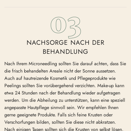
NACHSORGE NACH DER
BEHANDLUNG
Nach Ihrem Micro­needling sollten Sie darauf achten, dass Sie
die frisch behan­delten Areale nicht der Sonne aussetzen.
Auch auf hautrei­zende Kosmetik und Pflege­pro­dukte wie
Peelings sollten Sie vorüber­gehend verzichten. Make-up kann
etwa 24 Stunden nach der Behandlung wieder aufge­tragen
werden. Um die Abheilung zu unter­stützen, kann eine speziell
angepasste Hautpflege sinnvoll sein. Wir empfehlen Ihnen
gerne geeignete Produkte. Falls sich feine Krusten oder
Verschor­fungen bilden, sollten Sie diese nicht abkratzen.
Nach einigen Tagen sollten sich die Krusten von selbst lösen,