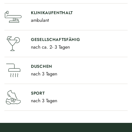
KLINIK­AUF­ENTHALT
ambulant
GESELL­SCHAFTS­FÄHIG
nach ca. 2- 3 Tagen
DUSCHEN
nach 3 Tagen
SPORT
nach 3 Tagen