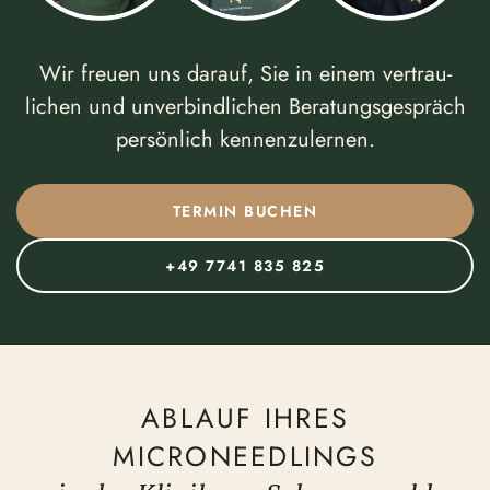
Wir freuen uns darauf, Sie in einem vertrau­
lichen und unver­bind­lichen Beratungs­ge­spräch
persönlich kennen­zu­lernen.
TERMIN BUCHEN
+49 7741 835 825
ABLAUF IHRES
MICRONEEDLINGS